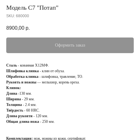
Модель С7 "Потап"
SKU:
680000
8900,00
р.
Оформить заказ
Сталь
- кованная Х12МФ.
Шлифовка клинка
- клин от обуха.
Обработка клинка
- шлифовка, травление, ТО.
Рукоять и ножны
— мельхиор, корень ореха.
Клинок:
Длина
-130 мм.
Ширина
- 29 мм.
Толщина
- 2.4 мм.
Твёрдость
- 60 HRC.
Длина рукояти
- 120 мм.
Общая длина ножа
- 250 мм.
Комплектация:
нож, ножны из кожи, сертификат.