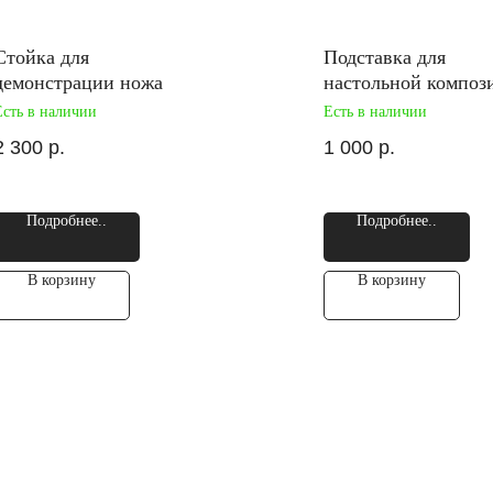
Стойка для
Подставка для
демонстрации ножа
настольной композ
Есть в наличии
Есть в наличии
2 300
р.
1 000
р.
Подробнее..
Подробнее..
В корзину
В корзину