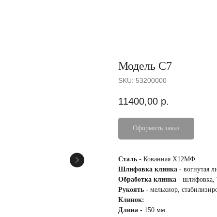
Модель С7
SKU:
53200000
11400,00
р.
Оформить заказ
Сталь
- Кованная Х12МФ.
Шлифовка клинка
- вогнутая л
Обработка клинка
- шлифовка,
Рукоять
- мельхиор, стабилизир
Клинок:
Длина
- 150 мм.