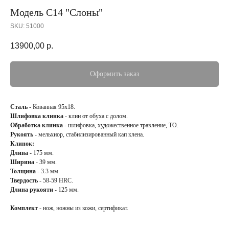
Модель С14 "Слоны"
SKU:
51000
13900,00
р.
Оформить заказ
Сталь
- Кованная 95х18.
Шлифовка клинка
- клин от обуха с долом.
Обработка клинка
- шлифовка, художественное травление, ТО.
Рукоять
- мельхиор, стабилизированный кап клена.
Клинок:
Длина
- 175 мм.
Ширина
- 39 мм.
Толщина
- 3.3 мм.
Твердость
- 58-59 HRC.
Длина рукояти
- 125 мм.
Комплект
- нож, ножны из кожи, сертификат.