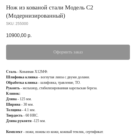
Нож из кованой стали Модель С2
(Модернизированный)
SKU:
255000
10900,00
р.
Оформить заказ
Сталь
- Кованная Х12МФ.
Шлифовка клинка
- вогнутая линза с двумя долами.
Обработка клинка
- шлифовка, травление, ТО.
Рукоять
- мельхиор, стабилизированная карельская береза.
Клинок:
Длина
- 125 мм.
Ширина
- 30 мм.
Толщина
- 4.1 мм.
Твердость
- 60 HRC.
Длина рукояти
-125 мм.
Комплект
- ножи, ножны из кожи, кожный темляк, сертификат.