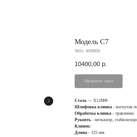
Модель С7
SKU:
409000
10400,00
р.
Оформить заказ
Сталь
— Х12МФ.
Шлифовка клинка
- вогнутая л
Обработка клинка
- травление.
Рукоять
- мельхиор, стабилизир
Клинок:
Длина
- 125 мм.