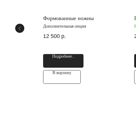
й
Формованные ножны
Дополнительная опция
12 500
р.
Подробнее..
В корзину