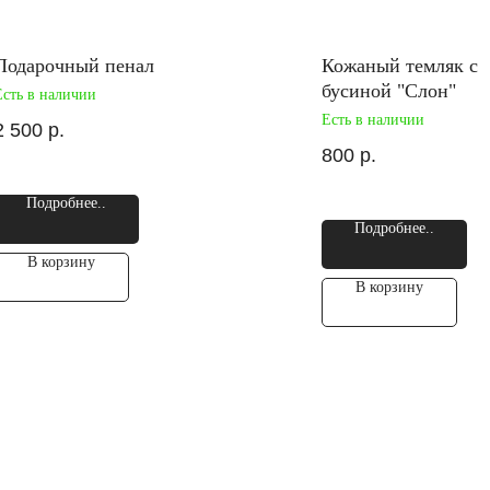
Подарочный пенал
Кожаный темляк с
бусиной "Слон"
Есть в наличии
Есть в наличии
2 500
р.
800
р.
Подробнее..
Подробнее..
В корзину
В корзину