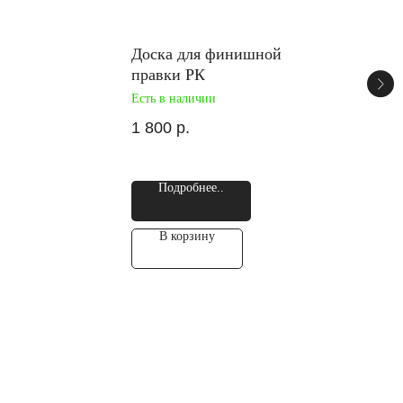
Доска для финишной
правки РК
Есть в наличии
1 800
р.
Подробнее..
В корзину