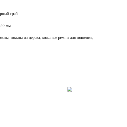
ерный граб.
340 мм.
жны, ножны из дерева, кожаные ремни для ношения,