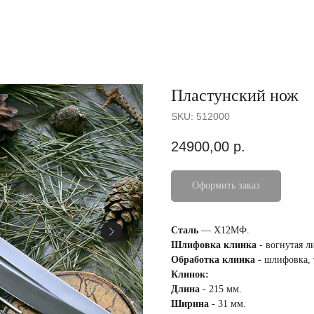
Пластунский нож
SKU:
512000
24900,00
р.
Оформить заказ
Сталь
— Х12МФ.
Шлифовка клинка
- вогнутая л
Обработка клинка
- шлифовка, 
Клинок:
Длина
- 215 мм.
Ширина
- 31 мм.