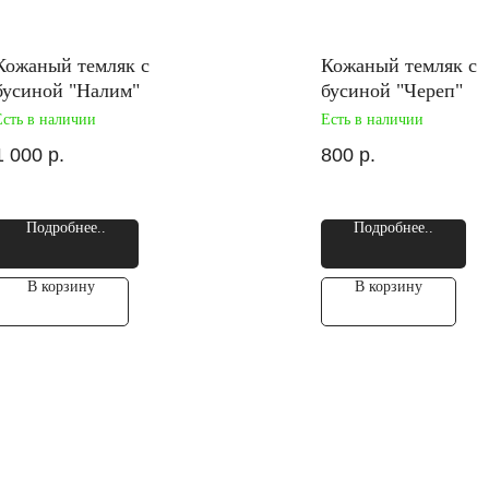
Кожаный темляк с
Кожаный темляк с
бусиной "Налим"
бусиной "Череп"
Есть в наличии
Есть в наличии
1 000
р.
800
р.
Подробнее..
Подробнее..
В корзину
В корзину