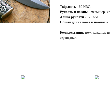
Твёрдость
- 60 HRC.
Рукоять и ножны
- мельхиор, ч
Длина рукояти
- 125 мм.
Общая длина ножа в ножнах
- 
Комплектация:
нож, кожаные но
сертификат.