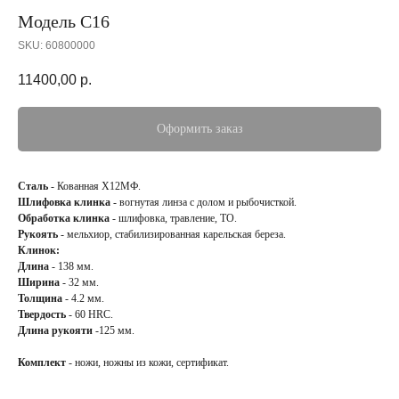
Модель С16
SKU:
60800000
11400,00
р.
Оформить заказ
Сталь
- Кованная Х12МФ.
Шлифовка клинка
- вогнутая линза с долом и рыбочисткой.
Обработка клинка
- шлифовка, травление, ТО.
Рукоять
- мельхиор, стабилизированная карельская береза.
Клинок:
Длина
- 138 мм.
Ширина
- 32 мм.
Толщина
- 4.2 мм.
Твердость
- 60 HRC.
Длина рукояти
-125 мм.
Комплект
- ножи, ножны из кожи, сертификат.