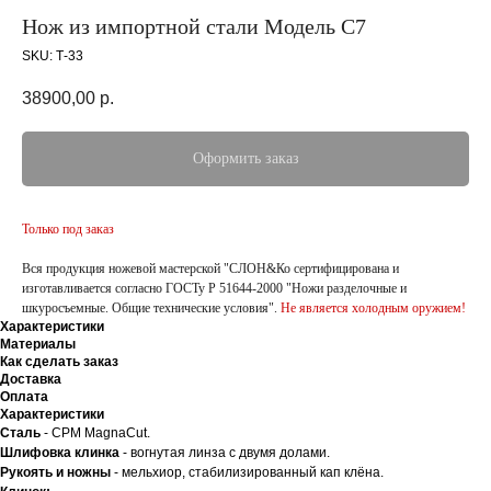
Нож из импортной стали Модель С7
SKU:
Т-33
38900,00
р.
Оформить заказ
Только под заказ
Вся продукция ножевой мастерской "СЛОН&Ко сертифицирована и
изготавливается согласно ГОСТу Р 51644-2000 "Ножи разделочные и
шкуросъемные. Общие технические условия".
Не является холодным оружием!
Характеристики
Материалы
Как сделать заказ
Доставка
Оплата
Характеристики
Сталь
- CPM MagnaCut.
Шлифовка клинка
- вогнутая линза с двумя долами.
Рукоять и ножны
- мельхиор, стабилизированный кап клёна.