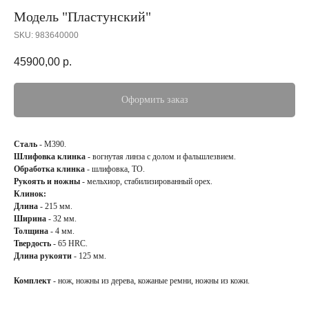
Модель "Пластунский"
SKU:
983640000
45900,00
р.
Оформить заказ
Сталь
- М390.
Шлифовка клинка
- вогнутая линза с долом и фальшлезвием.
Обработка клинка
- шлифовка, ТО.
Рукоять и ножны
- мельхиор, стабилизированный орех.
Клинок:
Длина
- 215 мм.
Ширина
- 32 мм.
Толщина
- 4 мм.
Твердость
- 65 HRC.
Длина рукояти
- 125 мм.
Комплект
- нож, ножны из дерева, кожаные ремни, ножны из кожи.