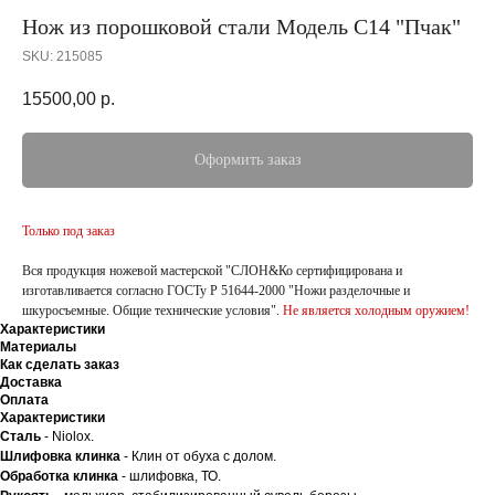
Нож из порошковой стали Модель С14 "Пчак"
SKU:
215085
15500,00
р.
Оформить заказ
Только под заказ
Вся продукция ножевой мастерской "СЛОН&Ко сертифицирована и
изготавливается согласно ГОСТу Р 51644-2000 "Ножи разделочные и
шкуросъемные. Общие технические условия".
Не является холодным оружием!
Характеристики
Материалы
Как сделать заказ
Доставка
Оплата
Характеристики
Сталь
- Niolox.
Шлифовка клинка
- Клин от обуха с долом.
Обработка клинка
- шлифовка, ТО.