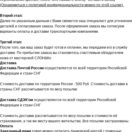
(Ознакомиться с политикой конфиденциальности можно по этой ссылке).
Второй этап:
Далее по указанным данным с Вами свяжется наш специалист для уточнения
деталей и согласования заказа. После оформления заказа мы согласуем
варианты оплаты и доставки транспортными компаниями.
Третий этап:
После того, как ваш заказ будет готов и оплачен, мы передаем его в службу
доставки. По прибытию заказа вы становитесь счастливым обладателем
ножа от мастерской СЛОН&Ко
Доставка
Доставка Почтой России
осуществляется по всей территории Российской
Федерации и стран СНГ
Стоимость доставки по территории России - 500 Руб. Стоимость доставки в
страны СНГ рассчитывается по весу посылки
Доставка СДЭК'ом
осуществляется по всей территории Российской
Федерации и стран СНГ
Стоимость доставки рассчитывается по весу посылки и стоимости её
страхования, а так же месту вашего жительства. Все посылки застрахованы.
Оплата
Заказанный вами
товар можно оплатить банковской картой с помощью