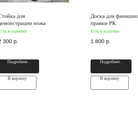
Стойка для
Доска для финишн
демонстрации ножа
правки РК
Есть в наличии
Есть в наличии
2 300
р.
1 800
р.
Подробнее..
Подробнее..
В корзину
В корзину