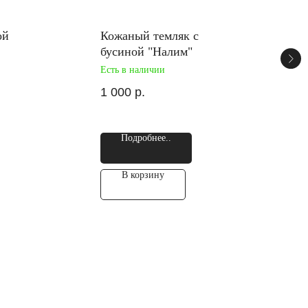
ой
Кожаный темляк с
бусиной "Налим"
Есть в наличии
1 000
р.
Подробнее..
В корзину