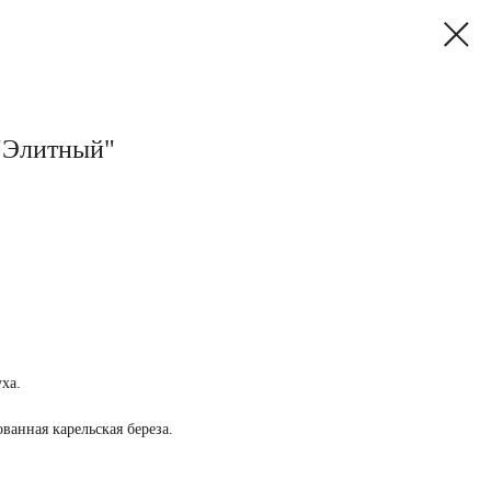
"Элитный"
уха.
ванная карельская береза.