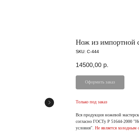
Нож из импортной 
SKU:
C-444
14500,00
р.
Оформить заказ
Только под заказ
Вся продукция ножевой мастерс
согласно ГОСТу Р 51644-2000 "
условия".
Не является холодным