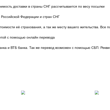
тоимость доставки в страны СНГ рассчитывается по весу посылки
и Российской Федерации и стран СНГ
тоимости её страхования, а так же месту вашего жительства. Все 
артой с помощью онлайн перевода
нка и ВТБ банка. Так же перевод возможен с помощью СБП. Рекви