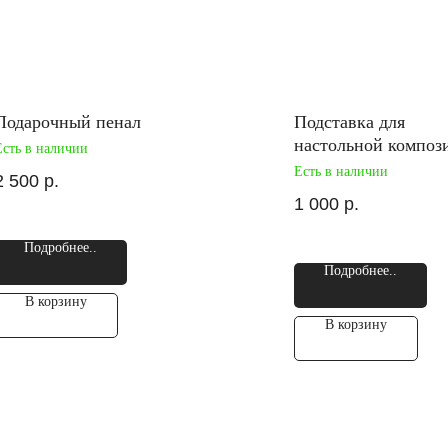
Подарочный пенал
Подставка для
настольной композ
Есть в наличии
Есть в наличии
2 500
р.
1 000
р.
Подробнее..
Подробнее..
В корзину
В корзину