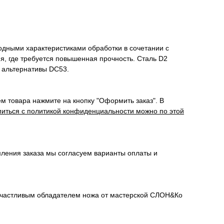
одными характеристиками обработки в сочетании с
я, где требуется повышенная прочность. Сталь D2
е альтернативы DC53.
м товара нажмите на кнопку "Оформить заказ". В
иться с политикой конфиденциальности можно по этой
мления заказа мы согласуем варианты оплаты и
сь счастливым обладателем ножа от мастерской СЛОН&Ко