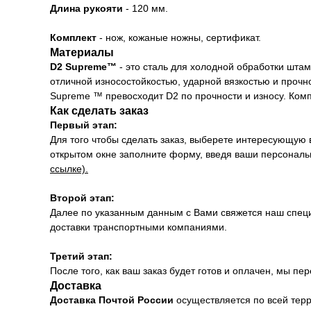
Длина рукояти
- 120 мм.
Комплект
- нож, кожаные ножны, сертификат.
Материалы
D2 Supreme™
- это сталь для холодной обработки шта
отличной износостойкостью, ударной вязкостью и прочн
Supreme ™ превосходит D2 по прочности и износу. Компа
Как сделать заказ
Первый этап:
Для того чтобы сделать заказ, выберете интересующую 
открытом окне заполните форму, введя ваши персональн
ссылке).
Второй этап:
Далее по указанным данным с Вами свяжется наш специ
доставки транспортными компаниями.
Третий этап:
После того, как ваш заказ будет готов и оплачен, мы 
Доставка
Доставка Почтой России
осуществляется по всей тер