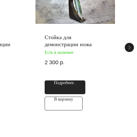
Стойка для
иции
демонстрации ножа
Есть в наличии
2 300
р.
Подробнее..
В корзину