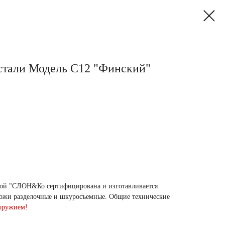
стали Модель С12 "Финский"
кой "СЛОН&Ко сертифицирована и изготавливается
Ножи разделочные и шкуросъемные. Общие технические
 оружием!