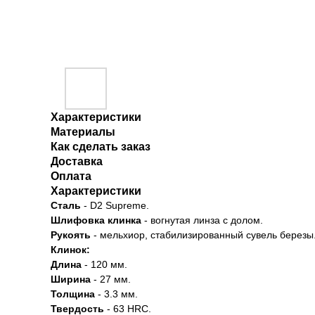
Характеристики
Материалы
Как сделать заказ
Доставка
Оплата
Характеристики
Сталь
- D2 Supreme.
Шлифовка клинка
- вогнутая линза с долом.
Рукоять
- мельхиор, стабилизированный сувель березы
Клинок:
Длина
- 120 мм.
Ширина
- 27 мм.
Толщина
- 3.3 мм.
Твердость
- 63 HRC.