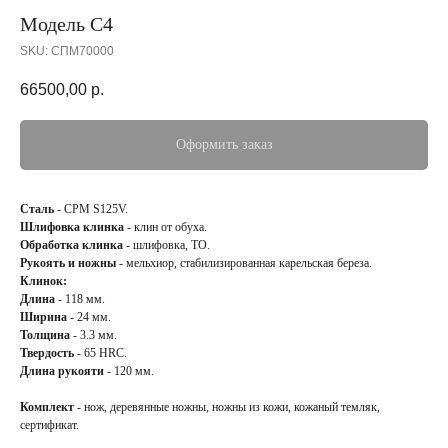
Модель С4
SKU:
СПМ70000
66500,00
р.
Оформить заказ
Сталь
- CPM S125V.
Шлифовка клинка
- клин от обуха.
Обработка клинка
- шлифовка, ТО.
Рукоять и ножны
- мельхиор, стабилизированная карельская береза.
Клинок:
Длина
- 118 мм.
Ширина
- 24 мм.
Толщина
- 3.3 мм.
Твердость
- 65 HRC.
Длина рукояти
- 120 мм.
Комплект
- нож, деревянные ножны, ножны из кожи, кожаный темляк,
сертификат.