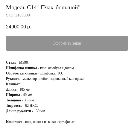
Модель С14 "Пчак-большой"
SKU:
2160000
24900,00
р.
Оформить заказ
Сталь
- М390.
Шлифовка клинка
- клин от обуха с долом.
Обработка клинка
- шлифовка, ТО.
Рукоять
- мельхиор, стабилизированный кап ореха.
Клинок:
Длина
- 185 мм.
Ширина
- 40 мм.
Толщина
- 3.6 мм.
Твердость
- 62 HRC.
Длина рукояти
- 130 мм.
Комплект
- нож, ножны из кожи, сертификат.