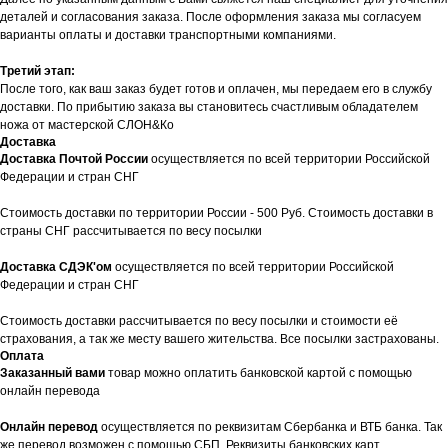
деталей и согласования заказа. После оформления заказа мы согласуем
варианты оплаты и доставки транспортными компаниями.
Третий этап:
После того, как ваш заказ будет готов и оплачен, мы передаем его в службу
доставки. По прибытию заказа вы становитесь счастливым обладателем
ножа от мастерской СЛОН&Ко
Доставка
Доставка Почтой России
осуществляется по всей территории Российской
Федерации и стран СНГ
Стоимость доставки по территории России - 500 Руб. Стоимость доставки в
страны СНГ рассчитывается по весу посылки
Доставка СДЭК'ом
осуществляется по всей территории Российской
Федерации и стран СНГ
Стоимость доставки рассчитывается по весу посылки и стоимости её
страхования, а так же месту вашего жительства. Все посылки застрахованы.
Оплата
Заказанный вами
товар можно оплатить банковской картой с помощью
онлайн перевода
Онлайн перевод
осуществляется по реквизитам Сбербанка и ВТБ банка. Так
же перевод возможен с помощью СБП. Реквизиты банковских карт