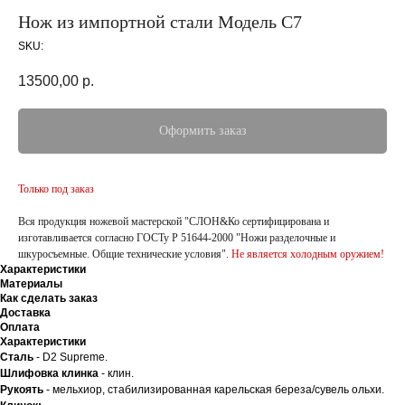
Нож из импортной стали Модель С7
SKU:
13500,00
р.
Оформить заказ
Только под заказ
Вся продукция ножевой мастерской "СЛОН&Ко сертифицирована и
изготавливается согласно ГОСТу Р 51644-2000 "Ножи разделочные и
шкуросъемные. Общие технические условия".
Не является холодным оружием!
Характеристики
Материалы
Как сделать заказ
Доставка
Оплата
Характеристики
Сталь
- D2 Supreme.
Шлифовка клинка
- клин.
Рукоять
- мельхиор, стабилизированная карельская береза/сувель ольхи.