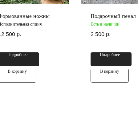
Формованные ножны
Подарочный пенал
Дополнительная опция
Есть в наличии
12 500
р.
2 500
р.
Подробнее..
Подробнее..
В корзину
В корзину