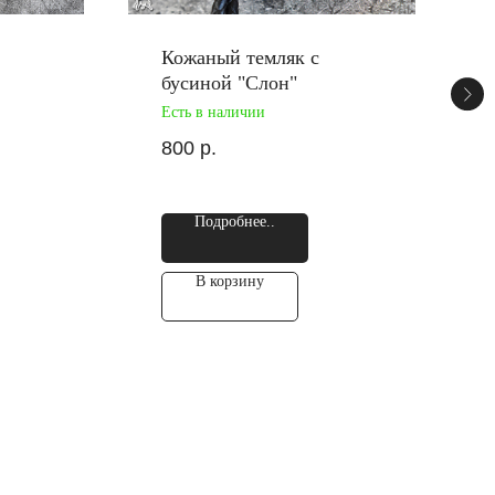
Кожаный темляк с
бусиной "Слон"
Есть в наличии
800
р.
Подробнее..
В корзину