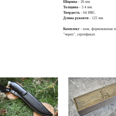
Ширина
- 26 мм.
Толщина
- 3.4 мм.
Твердость
- 64 HRC.
Длина рукояти
- 125 мм.
Комплект
- нож, формованные н
"череп", сертификат.