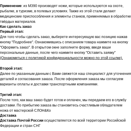
Применение
: из M390 производят ножи, которые используются на охоте,
рыбалке, в туризме, в полевых условиях. Также из этой стали делают
медицинские приспособления и элементы станков, применяемых в обработке
твёрдых материалов.
Как сделать заказ
Первый этап:
Для того чтобы сделать заказ, выберете интересующую вас позицию нажав
кнопку "Подробнее". Ознакомившись с описанием товара нажмите на кнопку
"Оформить заказ". В открытом окне заполните форму, введя ваши
персональные данные, после чего нажмите кнопку "Оставить заявку"
(Ознакомиться с политикой конфиденциальности можно по этой ссылке).
Второй этап:
Далее по указанным данным с Вами свяжется наш специалист для уточнения
деталей и согласования заказа. После оформления заказа мы согласуем
варианты оплаты и доставки транспортными компаниями.
Третий этап:
После того, как ваш заказ будет готов и оплачен, мы передаем его в службу
доставки. По прибытию заказа вы становитесь счастливым обладателем
ножа от мастерской СЛОН&Ко
Доставка
Доставка Почтой России
осуществляется по всей территории Российской
Федерации и стран СНГ