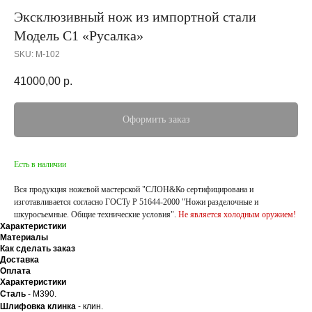
Эксклюзивный нож из импортной стали
Модель С1 «Русалка»
SKU:
М-102
41000,00
р.
Оформить заказ
Есть в наличии
Вся продукция ножевой мастерской "СЛОН&Ко сертифицирована и
изготавливается согласно ГОСТу Р 51644-2000 "Ножи разделочные и
шкуросъемные. Общие технические условия".
Не является холодным оружием!
Характеристики
Материалы
Как сделать заказ
Доставка
Оплата
Характеристики
Сталь
- М390.
Шлифовка клинка
- клин.