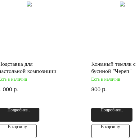
Подставка для
Кожаный темляк с
настольной композиции
бусиной "Череп"
Есть в наличии
Есть в наличии
1 000
р.
800
р.
Подробнее..
Подробнее..
В корзину
В корзину