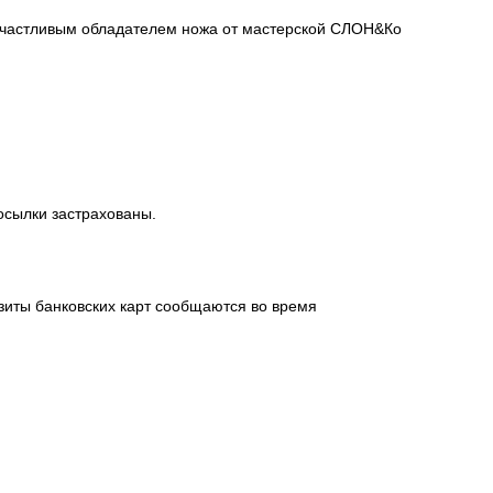
сь счастливым обладателем ножа от мастерской СЛОН&Ко
посылки застрахованы.
зиты банковских карт сообщаются во время