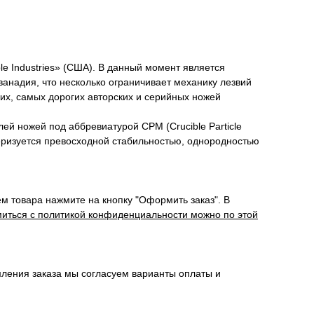
e Industries» (США). В данный момент является
анадия, что несколько ограничивает механику лезвий
их, самых дорогих авторских и серийных ножей
ей ножей под аббревиатурой СРМ (Crucible Particle
теризуется превосходной стабильностью, однородностью
м товара нажмите на кнопку "Оформить заказ". В
иться с политикой конфиденциальности можно по этой
мления заказа мы согласуем варианты оплаты и