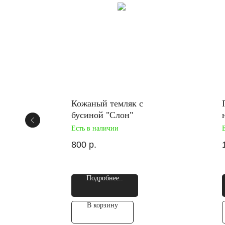
Кожаный темляк с
бусиной "Слон"
Есть в наличии
800
р.
Подробнее..
В корзину