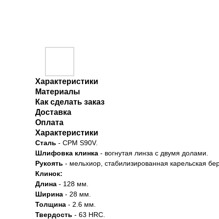
Характеристики
Материалы
Как сделать заказ
Доставка
Оплата
Характеристики
Сталь
- CPM S90V.
Шлифовка клинка
- вогнутая линза с двумя долами.
Рукоять
- мельхиор, стабилизированная карельская бер
Клинок:
Длина
- 128 мм.
Ширина
- 28 мм.
Толщина
- 2.6 мм.
Твердость
- 63 HRC.