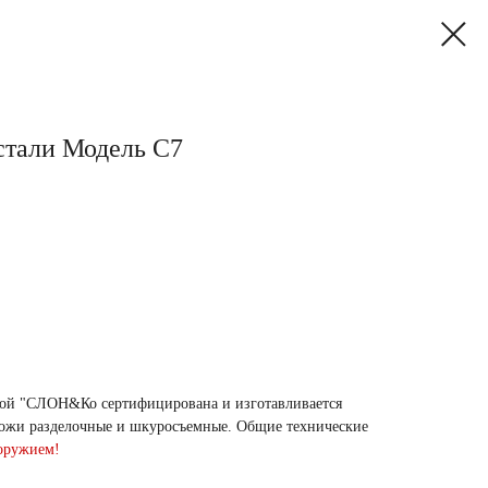
стали Модель С7
кой "СЛОН&Ко сертифицирована и изготавливается
Ножи разделочные и шкуросъемные. Общие технические
 оружием!