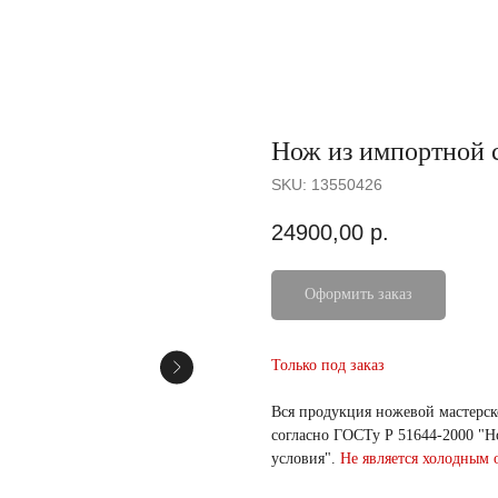
Нож из импортной 
SKU:
13550426
24900,00
р.
Оформить заказ
Только под заказ
Вся продукция ножевой мастерс
согласно ГОСТу Р 51644-2000 "
условия".
Не является холодным