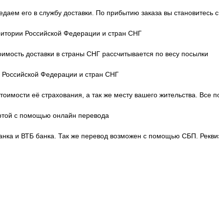
передаем его в службу доставки. По прибытию заказа вы становите
ритории Российской Федерации и стран СНГ
тоимость доставки в страны СНГ рассчитывается по весу посылки
и Российской Федерации и стран СНГ
тоимости её страхования, а так же месту вашего жительства. Все 
артой с помощью онлайн перевода
нка и ВТБ банка. Так же перевод возможен с помощью СБП. Рекви