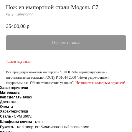
Нож из импортной стали Модель С7
SKU:
135509090
35400,00
р.
Оформить заказ
Только под заказ
Вся продукция ножевой мастерской "СЛОН&Ко сертифицирована и
изготавливается согласно ГОСТу Р 51644-2000 "Ножи разделочные и
шкуросъемные. Общие технические условия".
Не является холодным оружием!
Характеристики
Материалы
Как сделать заказ
Доставка
Оплата
Характеристики
Сталь
- CPM S90V.
Шлифовка клинка
- клин.
Рукоять
- мельхиор, стабилизированный ясень тамо.