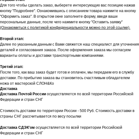
Для того чтобы сделать заказ, выберете интересующую вас позицию нажав
кнопку "Подробнее". Ознакомившись с описанием товара нажмите на кнопку
"Оформить заказ". В открытом окне заполните форму, введя ваши
персональные данные, после чего нажмите кнопку "Оставить заявку"
(Ознакомиться с политикой конфиденциальности можно по этой ссылке).
Второй этап:
Далее по указанным данным с Вами свяжется наш специалист для уточнения
деталей и согласования заказа. После оформления заказа мы согласуем
варианты оплаты и доставки транспортными компаниями.
Третий этап:
После того, как ваш заказ будет готов и оплачен, мы передаем его в службу
доставки. По прибытию заказа вы становитесь счастливым обладателем
ножа от мастерской СЛОН&Ко
Доставка
Доставка Почтой России
осуществляется по всей территории Российской
Федерации и стран СНГ
Стоимость доставки по территории России - 500 Руб. Стоимость доставки в
страны СНГ рассчитывается по весу посылки
Доставка СДЭК'ом
осуществляется по всей территории Российской
Федерации и стран СНГ