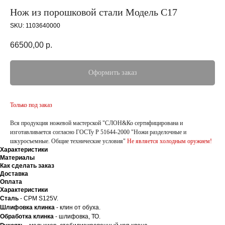
Нож из порошковой стали Модель С17
SKU:
1103640000
66500,00
р.
Оформить заказ
Только под заказ
Вся продукция ножевой мастерской "СЛОН&Ко сертифицирована и
изготавливается согласно ГОСТу Р 51644-2000 "Ножи разделочные и
шкуросъемные. Общие технические условия"
Не является холодным оружием!
Характеристики
Материалы
Как сделать заказ
Доставка
Оплата
Характеристики
Сталь
- CPM S125V.
Шлифовка клинка
- клин от обуха.
Обработка клинка
- шлифовка, ТО.