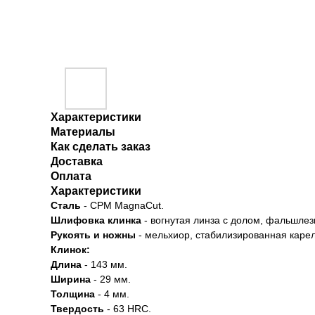
Характеристики
Материалы
Как сделать заказ
Доставка
Оплата
Характеристики
Сталь
- CPM MagnaCut.
Шлифовка клинка
- вогнутая линза с долом, фальшлез
Рукоять и ножны
- мельхиор, стабилизированная карел
Клинок:
Длина
- 143 мм.
Ширина
- 29 мм.
Толщина
- 4 мм.
Твердость
- 63 HRC.