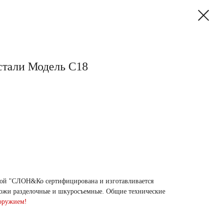
стали Модель С18
кой "СЛОН&Ко сертифицирована и изготавливается
Ножи разделочные и шкуросъемные. Общие технические
 оружием!