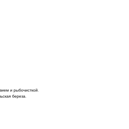
вием и рыбочисткой.
ьская береза.