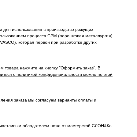
и для использования в производстве режущих
пользованием процесса CPM (порошковая металлургия).
(VASCO), которая первой при разработке других
м товара нажмите на кнопку "Оформить заказ". В
иться с политикой конфиденциальности можно по этой
мления заказа мы согласуем варианты оплаты и
сь счастливым обладателем ножа от мастерской СЛОН&Ко