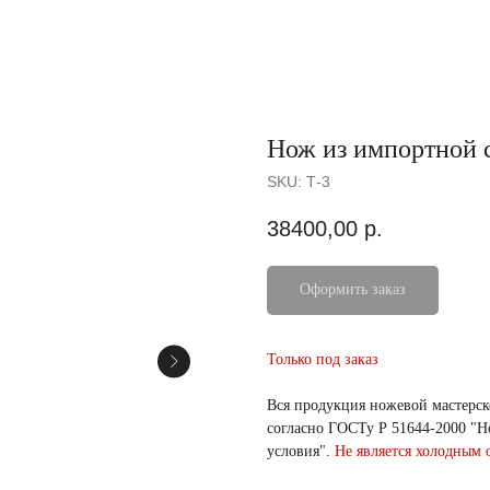
Нож из импортной 
SKU:
Т-3
38400,00
р.
Оформить заказ
Только под заказ
Вся продукция ножевой мастерс
согласно ГОСТу Р 51644-2000 "
условия".
Не является холодным