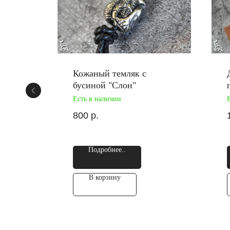
Кожаный темляк с
бусиной "Слон"
Есть в наличии
800
р.
Подробнее..
В корзину