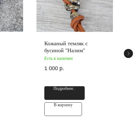
Кожаный темляк с
бусиной "Налим"
Есть в наличии
1 000
р.
Подробнее..
В корзину