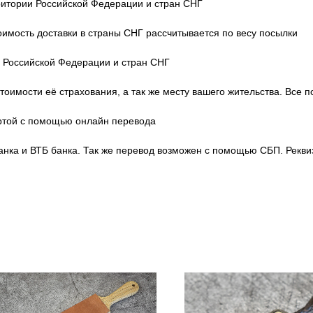
ритории Российской Федерации и стран СНГ
тоимость доставки в страны СНГ рассчитывается по весу посылки
и Российской Федерации и стран СНГ
тоимости её страхования, а так же месту вашего жительства. Все 
артой с помощью онлайн перевода
нка и ВТБ банка. Так же перевод возможен с помощью СБП. Рекви