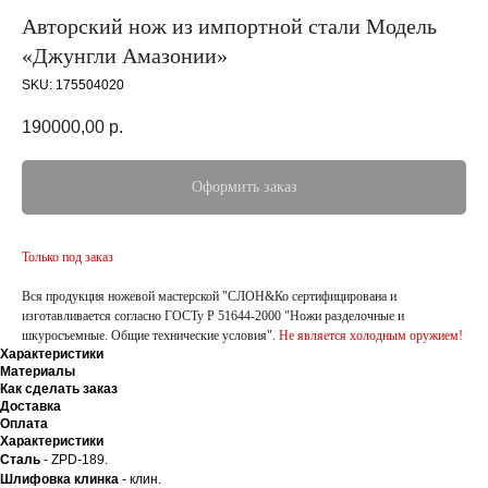
Авторский нож из импортной стали Модель
«Джунгли Амазонии»
SKU:
175504020
190000,00
р.
Оформить заказ
Только под заказ
Вся продукция ножевой мастерской "СЛОН&Ко сертифицирована и
изготавливается согласно ГОСТу Р 51644-2000 "Ножи разделочные и
шкуросъемные. Общие технические условия".
Не является холодным оружием!
Характеристики
Материалы
Как сделать заказ
Доставка
Оплата
Характеристики
Сталь
- ZPD-189.
Шлифовка клинка
- клин.