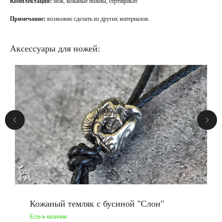
Комплектация:
нож, кожаные ножны, сертификат.
Примечание:
возможно сделать из других материалов.
Аксессуары для ножей:
Кожаный темляк с бусиной "Слон"
Есть в наличии