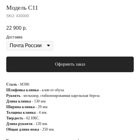
Модель С11
SKU:
430000
22 900
р.
Доставка
Оформить заказ
Сталь
- M390.
Шлифовка клинка
- клин от обуха.
Рукоять
- мельхиор, стабилизированная карельская береза.
Длина клинка
- 130 мм.
Ширина клинка
- 29 мм.
Толщина клинка
- 4 мм.
Твердость
- 62 HRC.
Длина рукояти
- 120 мм.
Общая длина ножа
- 250 мм.