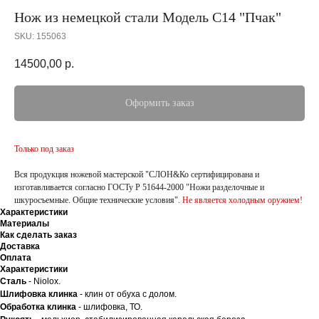
Нож из немецкой стали Модель С14 "Пчак"
SKU:
155063
14500,00
р.
Оформить заказ
Только под заказ
Вся продукция ножевой мастерской "СЛОН&Ко сертифицирована и
изготавливается согласно ГОСТу Р 51644-2000 "Ножи разделочные и
шкуросъемные. Общие технические условия".
Не является холодным оружием!
Характеристики
Материалы
Как сделать заказ
Доставка
Оплата
Характеристики
Сталь
- Niolox.
Шлифовка клинка
- клин от обуха с долом.
Обработка клинка
- шлифовка, ТО.