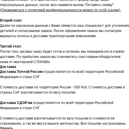
персональные данные, после чего нажмите кнопку "Оставить заявку"
(Ознакомиться с политикой конфиденциальности можно по этой ссылке).
Второй этап:
Далее по указанным данным с Вами свяжется наш специалист для уточнения
деталей и согласования заказа. После оформления заказа мы согласуем
варианты оплаты и доставки транспортными компаниями.
Третий этап:
После того, как ваш заказ будет готов и оплачен, мы передаем его в службу
доставки. По прибытию заказа вы становитесь счастливым обладателем
ножа от мастерской СЛОН&Ко
Доставка
Доставка Почтой России
осуществляется по всей территории Российской
Федерации и стран СНГ
Стоимость доставки по территории России - 500 Руб. Стоимость доставки в
страны СНГ рассчитывается по весу посылки
Доставка СДЭК'ом
осуществляется по всей территории Российской
Федерации и стран СНГ
Стоимость доставки рассчитывается по весу посылки и стоимости её
страхования, а так же месту вашего жительства. Все посылки застрахованы.
Оплата