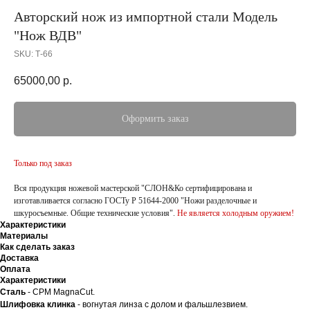
Авторский нож из импортной стали Модель
"Нож ВДВ"
SKU:
Т-66
65000,00
р.
Оформить заказ
Только под заказ
Вся продукция ножевой мастерской "СЛОН&Ко сертифицирована и
изготавливается согласно ГОСТу Р 51644-2000 "Ножи разделочные и
шкуросъемные. Общие технические условия".
Не является холодным оружием!
Характеристики
Материалы
Как сделать заказ
Доставка
Оплата
Характеристики
Сталь
- CPM MagnaCut.
Шлифовка клинка
- вогнутая линза с долом и фальшлезвием.