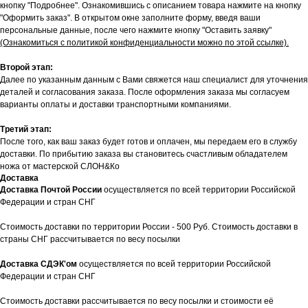
кнопку "Подробнее". Ознакомившись с описанием товара нажмите на кнопку
"Оформить заказ". В открытом окне заполните форму, введя ваши
персональные данные, после чего нажмите кнопку "Оставить заявку"
(Ознакомиться с политикой конфиденциальности можно по этой ссылке).
Второй этап:
Далее по указанным данным с Вами свяжется наш специалист для уточнения
деталей и согласования заказа. После оформления заказа мы согласуем
варианты оплаты и доставки транспортными компаниями.
Третий этап:
После того, как ваш заказ будет готов и оплачен, мы передаем его в службу
доставки. По прибытию заказа вы становитесь счастливым обладателем
ножа от мастерской СЛОН&Ко
Доставка
Доставка Почтой России
осуществляется по всей территории Российской
Федерации и стран СНГ
Стоимость доставки по территории России - 500 Руб. Стоимость доставки в
страны СНГ рассчитывается по весу посылки
Доставка СДЭК'ом
осуществляется по всей территории Российской
Федерации и стран СНГ
Стоимость доставки рассчитывается по весу посылки и стоимости её