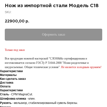
Нож из импортной стали Модель С18
SKU:
22900,00
р.
Оформить заказ
Только под заказ
Вся продукция ножевой мастерской "СЛОН&Ко сертифицирована и
изготавливается согласно ГОСТу Р 51644-2000 "Ножи разделочные и
шкуросъемные. Общие технические условия".
Не является холодным оружием!
Характеристики
Материалы
Как сделать заказ
Доставка
Оплата
Характеристики
Сталь
- CPM MagnaCut.
Шлифовка клинка
- клин.
Рукоять
- мельхиор, стабилизированный сувель березы.