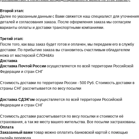
Второй этап:
Далее по указанным данным с Вами свяжется наш специалист для уточнения
деталей и согласования заказа. После оформления заказа мы согласуем
варианты оплаты и доставки транспортными компаниями.
Третий этап:
После того, как ваш заказ будет готов и оплачен, мы передаем его в службу
доставки. По прибытию заказа вы становитесь счастливым обладателем
ножа от мастерской СЛОН&Ко
Доставка
Доставка Почтой России
осуществляется по всей территории Российской
Федерации и стран СНГ
Стоимость доставки по территории России - 500 Руб. Стоимость доставки в
страны СНГ рассчитывается по весу посылки
Доставка СДЭК'ом
осуществляется по всей территории Российской
Федерации и стран СНГ
Стоимость доставки рассчитывается по весу посылки и стоимости её
страхования, а так же месту вашего жительства. Все посылки застрахованы.
Оплата
Заказанный вами
товар можно оплатить банковской картой с помощью
онлайн перевода