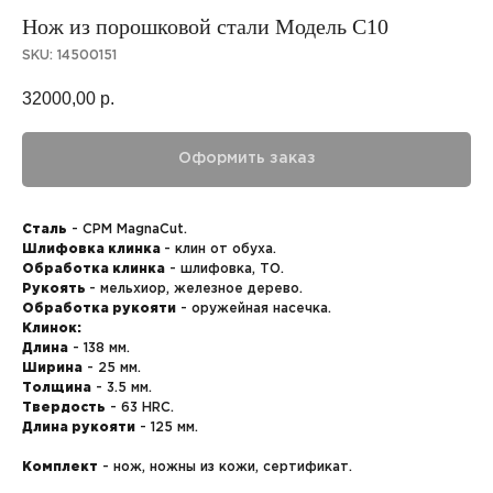
Нож из порошковой стали Модель С10
SKU:
14500151
32000,00
р.
Оформить заказ
Сталь
- CPM MagnaCut.
Шлифовка клинка
- клин от обуха.
Обработка клинка
- шлифовка, ТО.
Рукоять
- мельхиор, железное дерево.
Обработка рукояти
- оружейная насечка.
Клинок:
Длина
- 138 мм.
Ширина
- 25 мм.
Толщина
- 3.5 мм.
Твердость
- 63 HRC.
Длина рукояти
- 125 мм.
Комплект
- нож, ножны из кожи, сертификат.