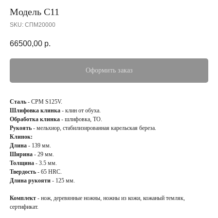
Модель С11
SKU:
СПМ20000
66500,00
р.
Оформить заказ
Сталь
- CPM S125V.
Шлифовка клинка
- клин от обуха.
Обработка клинка
- шлифовка, ТО.
Рукоять
- мельхиор, стабилизированная карельская береза.
Клинок:
Длина
- 139 мм.
Ширина
- 29 мм.
Толщина
- 3.5 мм.
Твердость
- 65 HRC.
Длина рукояти
- 125 мм.
Комплект
- нож, деревянные ножны, ножны из кожи, кожаный темляк,
сертификат.