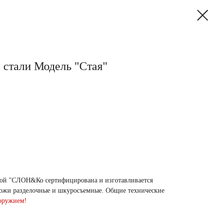
 стали Модель "Стая"
кой "СЛОН&Ко сертифицирована и изготавливается
Ножи разделочные и шкуросъемные. Общие технические
 оружием!