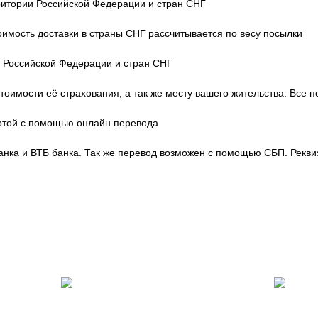
ритории Российской Федерации и стран СНГ
тоимость доставки в страны СНГ рассчитывается по весу посылки
и Российской Федерации и стран СНГ
тоимости её страхования, а так же месту вашего жительства. Все 
артой с помощью онлайн перевода
нка и ВТБ банка. Так же перевод возможен с помощью СБП. Рекви