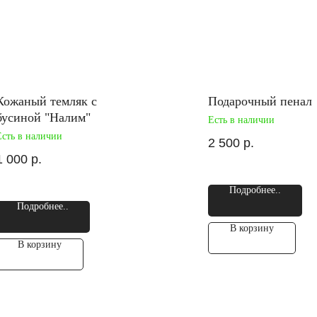
Кожаный темляк с
Подарочный пенал
бусиной "Налим"
Есть в наличии
Есть в наличии
2 500
р.
1 000
р.
Подробнее..
Подробнее..
В корзину
В корзину