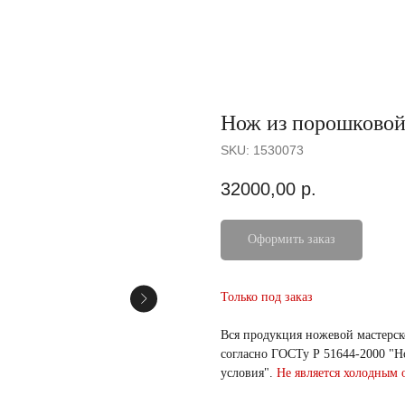
Нож из порошковой
SKU:
1530073
32000,00
р.
Оформить заказ
Только под заказ
Вся продукция ножевой мастерс
согласно ГОСТу Р 51644-2000 "
условия".
Не является холодным