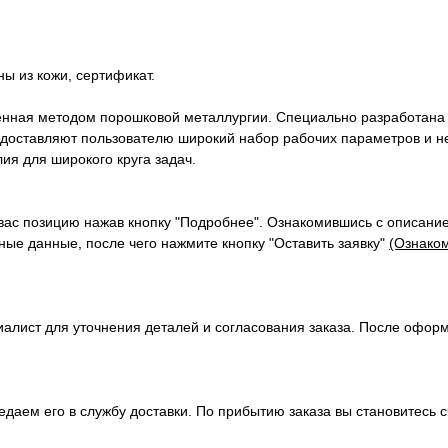
ны из кожи, сертификат.
енная методом порошковой металлургии. Специально разработана 
едоставляют пользователю широкий набор рабочих параметров и не 
ия для широкого круга задач.
вас позицию нажав кнопку "Подробнее". Ознакомившись с описание
ые данные, после чего нажмите кнопку "Оставить заявку"
(Ознаком
алист для уточнения деталей и согласования заказа. После офор
передаем его в службу доставки. По прибытию заказа вы становите