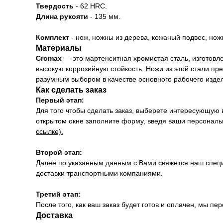
Твердость
- 62 HRC.
Длина рукояти
- 135 мм.
Комплект
- нож, ножны из дерева, кожаный подвес, нож
Материалы
Cromax
— это мартенситная хромистая сталь, изготовл
высокую коррозийную стойкость. Ножи из этой стали пр
разумным выбором в качестве основного рабочего издел
Как сделать заказ
Первый этап:
Для того чтобы сделать заказ, выберете интересующую 
открытом окне заполните форму, введя ваши персональн
ссылке).
Второй этап:
Далее по указанным данным с Вами свяжется наш специ
доставки транспортными компаниями.
Третий этап:
После того, как ваш заказ будет готов и оплачен, мы 
Доставка