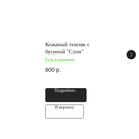
Кожаный темляк с
бусиной "Слон"
Есть в наличии
800
р.
Подробнее..
В корзину