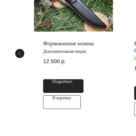
Формованные ножны
Дополнительная опция
12 500
р.
Подробнее..
В корзину