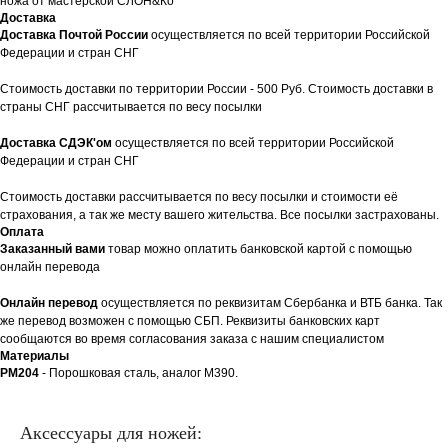
ножа от мастерской СЛОН&Ко
Доставка
Доставка Почтой России
осуществляется по всей территории Российской
Федерации и стран СНГ
Стоимость доставки по территории России - 500 Руб. Стоимость доставки в
страны СНГ рассчитывается по весу посылки
Доставка СДЭК'ом
осуществляется по всей территории Российской
Федерации и стран СНГ
Стоимость доставки рассчитывается по весу посылки и стоимости её
страхования, а так же месту вашего жительства. Все посылки застрахованы.
Оплата
Заказанный вами
товар можно оплатить банковской картой с помощью
онлайн перевода
Онлайн перевод
осуществляется по реквизитам Сбербанка и ВТБ банка. Так
же перевод возможен с помощью СБП. Реквизиты банковских карт
сообщаются во время согласования заказа с нашим специалистом
Материалы
PM204
- Порошковая сталь, аналог М390.
Аксессуары для ножей: