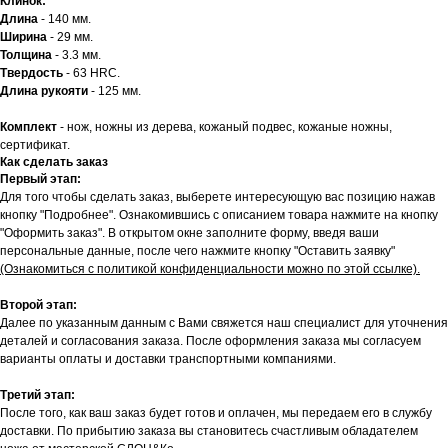
Клинок:
Длина
- 140 мм.
Ширина
- 29 мм.
Толщина
- 3.3 мм.
Твердость
- 63 HRC.
Длина рукояти
- 125 мм.
Комплект
- нож, ножны из дерева, кожаный подвес, кожаные ножны,
сертификат.
Как сделать заказ
Первый этап:
Для того чтобы сделать заказ, выберете интересующую вас позицию нажав
кнопку "Подробнее". Ознакомившись с описанием товара нажмите на кнопку
"Оформить заказ". В открытом окне заполните форму, введя ваши
персональные данные, после чего нажмите кнопку "Оставить заявку"
(Ознакомиться с политикой конфиденциальности можно по этой ссылке).
Второй этап:
Далее по указанным данным с Вами свяжется наш специалист для уточнения
деталей и согласования заказа. После оформления заказа мы согласуем
варианты оплаты и доставки транспортными компаниями.
Третий этап:
После того, как ваш заказ будет готов и оплачен, мы передаем его в службу
доставки. По прибытию заказа вы становитесь счастливым обладателем