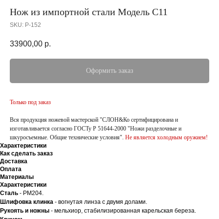
Нож из импортной стали Модель С11
SKU:
P-152
33900,00
р.
Оформить заказ
Только под заказ
Вся продукция ножевой мастерской "СЛОН&Ко сертифицирована и
изготавливается согласно ГОСТу Р 51644-2000 "Ножи разделочные и
шкуросъемные. Общие технические условия".
Не является холодным оружием!
Характеристики
Как сделать заказ
Доставка
Оплата
Материалы
Характеристики
Сталь
- PM204.
Шлифовка клинка
- вогнутая линза с двумя долами.
Рукоять и ножны
- мельхиор, стабилизированная карельская береза.