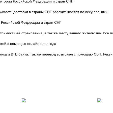
ритории Российской Федерации и стран СНГ
тоимость доставки в страны СНГ рассчитывается по весу посылки
и Российской Федерации и стран СНГ
тоимости её страхования, а так же месту вашего жительства. Все 
артой с помощью онлайн перевода
нка и ВТБ банка. Так же перевод возможен с помощью СБП. Рекви