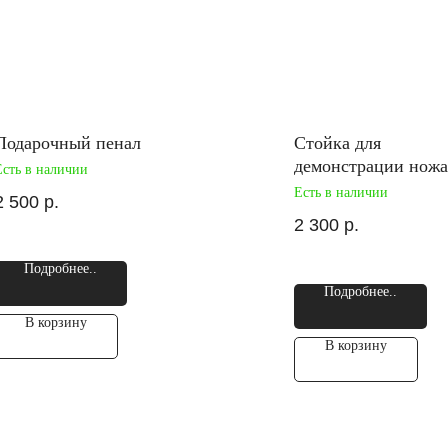
Подарочный пенал
Стойка для
демонстрации ножа
Есть в наличии
Есть в наличии
2 500
р.
2 300
р.
Подробнее..
Подробнее..
В корзину
В корзину