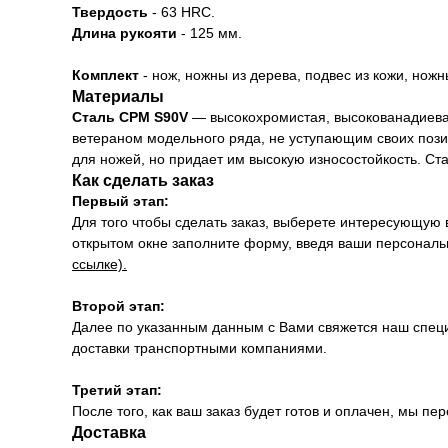
Твердость
- 63 HRC.
Длина рукояти
- 125 мм.
Комплект
- нож, ножны из дерева, подвес из кожи, ножн
Материалы
Сталь CPM S90V
— высокохромистая, высокованадиевая
ветераном модельного ряда, не уступающим своих пози
для ножей, но придает им высокую износостойкость. Ст
Как сделать заказ
Первый этап:
Для того чтобы сделать заказ, выберете интересующую 
открытом окне заполните форму, введя ваши персональн
ссылке).
Второй этап:
Далее по указанным данным с Вами свяжется наш специ
доставки транспортными компаниями.
Третий этап:
После того, как ваш заказ будет готов и оплачен, мы 
Доставка