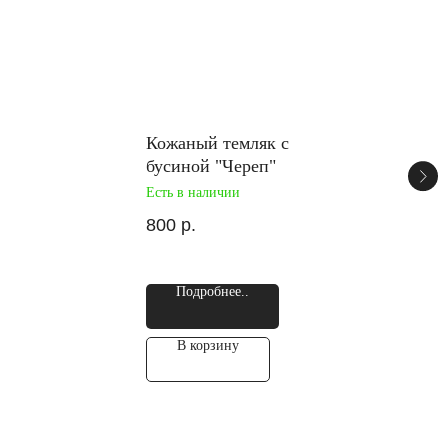
Кожаный темляк с
бусиной "Череп"
Есть в наличии
800
р.
Подробнее..
В корзину