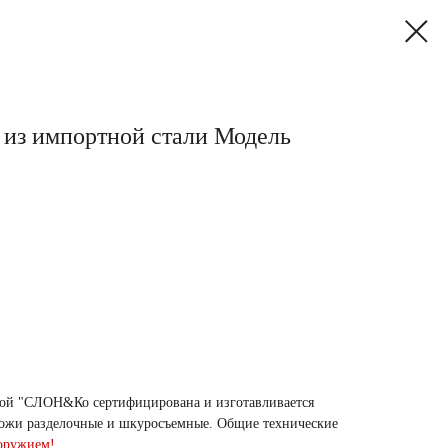
из импортной стали Модель
кой "СЛОН&Ко сертифицирована и изготавливается
Ножи разделочные и шкуросъемные. Общие технические
 оружием!