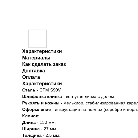
Характеристики
Материалы
Как сделать заказ
Доставка
Оплата
Характеристики
Сталь
- CPM S90V.
Шлифовка клинка
- вогнутая линза с долом.
Рукоять и ножны -
мельхиор, стабилизированная карел
Оформление
- инкрустация на ножнах (серебро и перла
Клинок:
Длина
- 130 мм.
Ширина
- 27 мм.
Толщина
- 2.5 мм.