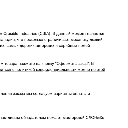
Crucible Industries (США). В данный момент является
анадия, что несколько ограничивает механику лезвий
их, самых дорогих авторских и серийных ножей
м товара нажмите на кнопку "Оформить заказ". В
иться с политикой конфиденциальности можно по этой
мления заказа мы согласуем варианты оплаты и
сь счастливым обладателем ножа от мастерской СЛОН&Ко