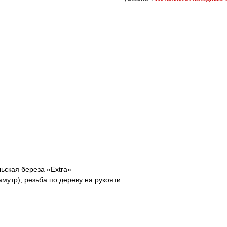
ьская береза «Extra»
мутр), резьба по дереву на рукояти.