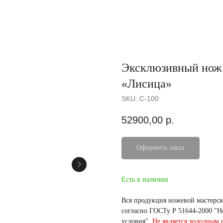
Эксклюзивный нож 
«Лисица»
SKU:
C-100
52900,00
р.
Оформить заказ
Есть в наличии
Вся продукция ножевой мастерс
согласно ГОСТу Р 51644-2000 "
условия".
Не является холодным