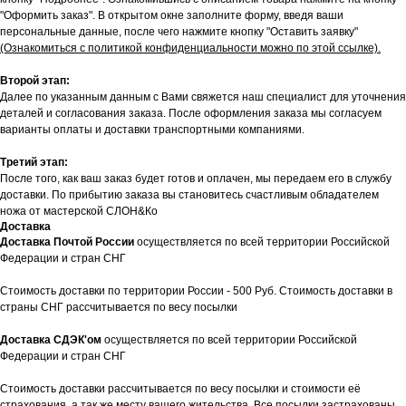
"Оформить заказ". В открытом окне заполните форму, введя ваши
персональные данные, после чего нажмите кнопку "Оставить заявку"
(Ознакомиться с политикой конфиденциальности можно по этой ссылке).
Второй этап:
Далее по указанным данным с Вами свяжется наш специалист для уточнения
деталей и согласования заказа. После оформления заказа мы согласуем
варианты оплаты и доставки транспортными компаниями.
Третий этап:
После того, как ваш заказ будет готов и оплачен, мы передаем его в службу
доставки. По прибытию заказа вы становитесь счастливым обладателем
ножа от мастерской СЛОН&Ко
Доставка
Доставка Почтой России
осуществляется по всей территории Российской
Федерации и стран СНГ
Стоимость доставки по территории России - 500 Руб. Стоимость доставки в
страны СНГ рассчитывается по весу посылки
Доставка СДЭК'ом
осуществляется по всей территории Российской
Федерации и стран СНГ
Стоимость доставки рассчитывается по весу посылки и стоимости её
страхования, а так же месту вашего жительства. Все посылки застрахованы.