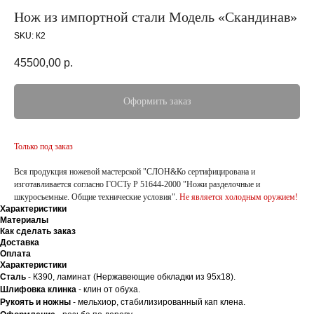
Нож из импортной стали Модель «Скандинав»
SKU:
К2
45500,00
р.
Оформить заказ
Только под заказ
Вся продукция ножевой мастерской "СЛОН&Ко сертифицирована и
изготавливается согласно ГОСТу Р 51644-2000 "Ножи разделочные и
шкуросъемные. Общие технические условия".
Не является холодным оружием!
Характеристики
Материалы
Как сделать заказ
Доставка
Оплата
Характеристики
Сталь
- К390, ламинат (Нержавеющие обкладки из 95х18).
Шлифовка клинка
- клин от обуха.
Рукоять и ножны
- мельхиор, стабилизированный кап клена.