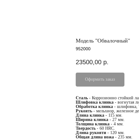
Модель "Обвалочный"
952000
23500,00
р.
Оформить заказ
Сталь
- Коррозионно стойкий ла
Шлифовка клинка
- вогнутая л
Обработка клинка
- шлифовка,
Рукоять
- мельхиор, железное де
Длина клинка
- 115 мм.
Ширина клинка
- 27 мм.
Толщина клинка
- 4 мм.
Твердость
- 60 HRC.
Длина рукояти
- 120 мм.
Общая длина ножа
- 235 мм.