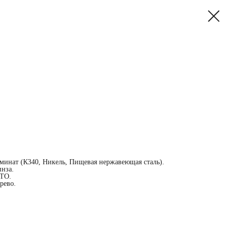
минат (К340, Никель, Пищевая нержавеющая сталь).
инза.
 ТО.
рево.