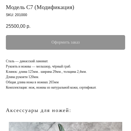
Модель С7 (Модификация)
SKU:
201000
25500,00
р.
Оформить заказ
Сталь — дамасский ламинат.
Рукоять и ножны — мельхиор, чёрный граб.
Клинок: длина 125мм.. ширина 29мм., толщина 2,4мм.
Длина рукояти 120мм.
Общая длина ножа в ножнах 265мм
Комплектация: нож, ножны из натуральной кожи, сертификат.
Аксессуары для ножей: