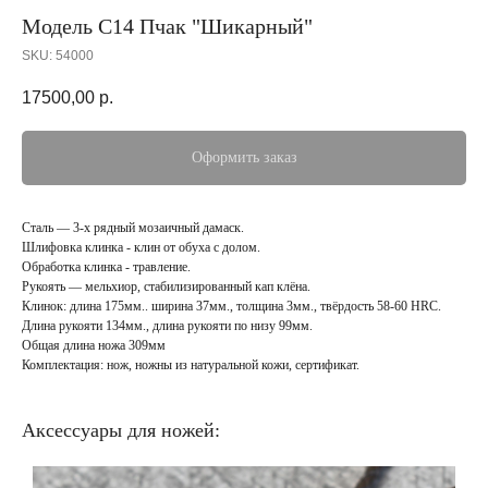
Модель С14 Пчак "Шикарный"
SKU:
54000
17500,00
р.
Оформить заказ
Сталь — 3-х рядный мозаичный дамаск.
Шлифовка клинка - клин от обуха с долом.
Обработка клинка - травление.
Рукоять — мельхиор, стабилизированный кап клёна.
Клинок: длина 175мм.. ширина 37мм., толщина 3мм., твёрдость 58-60 HRC.
Длина рукояти 134мм., длина рукояти по низу 99мм.
Общая длина ножа 309мм
Комплектация: нож, ножны из натуральной кожи, сертификат.
Аксессуары для ножей: