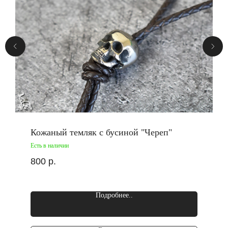
Кожаный темляк с бусиной "Череп"
Есть в наличии
800
р.
Подробнее..