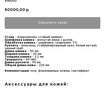
956000
60000,00
р.
Оформить заказ
Сталь
- Коррозионно стойкий ламинат.
Шлифовка клинка
- вогнутая линза с долом.
Обработка клинка
- шлифовка, травление, ТО.
Рукоять
- мельхиор, стабилизированный орех, белый металл,
черный граб.
Длина клинка
- 110 мм.
Ширина клинка
- 20 мм.
Толщина клинка
- 3.2 мм.
Твердость
- 60 HRC.
Длина рукояти
- 115 мм.
Общая длина ножа
- 225 мм.
Комплектация:
нож, формованные ножны, сертификат.
Аксессуары для ножей: