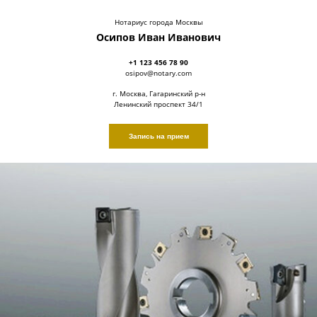
Нотариус города Москвы
Осипов Иван Иванович
+1 123 456 78 90
osipov@notary.com
г. Москва, Гагаринский р-н
Ленинский проспект 34/1
Запись на прием