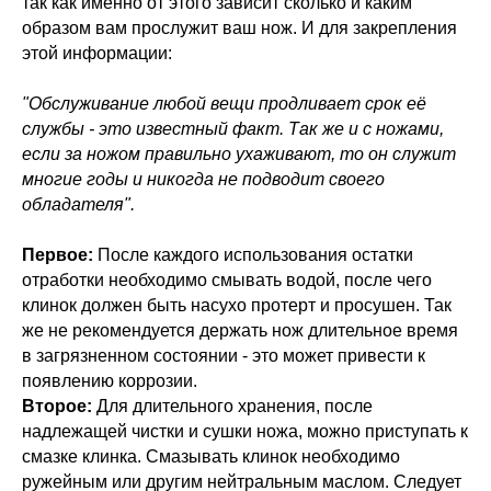
так как именно от этого зависит сколько и каким
образом вам прослужит ваш нож. И для закрепления
этой информации:
"Обслуживание любой вещи продливает срок её
службы - это известный факт. Так же и с ножами,
если за ножом правильно ухаживают, то он служит
многие годы и никогда не подводит своего
обладателя".
Первое:
После каждого использования остатки
отработки необходимо смывать водой, после чего
клинок должен быть насухо протерт и просушен. Так
же не рекомендуется держать нож длительное время
в загрязненном состоянии - это может привести к
появлению коррозии.
Второе:
Для длительного хранения, после
надлежащей чистки и сушки ножа, можно приступать к
смазке клинка. Смазывать клинок необходимо
ружейным или другим нейтральным маслом. Следует