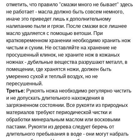
отметить, что правило "смазки много не бывает" здесь
не работает - масла должно быть совсем немного,
иначе это приведет лишь к дополнительному
налипанию пыли и грязи. После смазки все лишнее
масло удаляется с помощью ветоши. При
кратковременном хранении необходимо хранить нож
чистым и сухим. Не оставляйте на хранение не
просушенный клинок, не храните нож в кожаных
ножнах - дубильные вещества разрушают металл, в
помещении, где хранятся ножи, должен быть
умеренно сухой и теплый воздух, но не
пересушенный.
Третье:
Рукоять ножа необходимо регулярно чистить
и не допускать длительного нахождения в
загрязненном состоянии. Все рукояти из природных
материалов требуют периодической чистки и
обработки минеральным маслом или восковыми
пастами. Рукояти из дерева следует беречь от
длительного пребывания в воде - они могут набрать