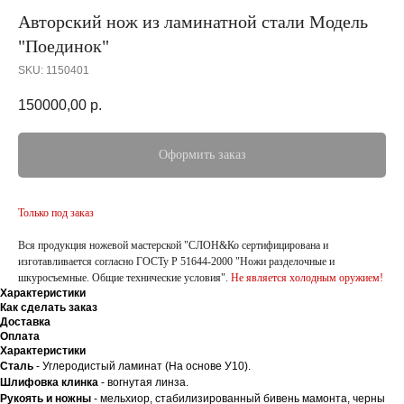
Авторский нож из ламинатной стали Модель
"Поединок"
SKU:
1150401
150000,00
р.
Оформить заказ
Только под заказ
Вся продукция ножевой мастерской "СЛОН&Ко сертифицирована и
изготавливается согласно ГОСТу Р 51644-2000 "Ножи разделочные и
шкуросъемные. Общие технические условия".
Не является холодным оружием!
Характеристики
Как сделать заказ
Доставка
Оплата
Характеристики
Сталь
- Углеродистый ламинат (На основе У10).
Шлифовка клинка
- вогнутая линза.
Рукоять и ножны
- мельхиор, стабилизированный бивень мамонта, черны