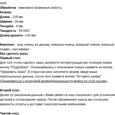
граб.
Обработка
- ювелирно-граверные работы.
Клинок:
Длина
- 158 мм.
Ширина
- 28 мм.
Толщина
- 4 мм.
Твердость
- 59 HRC.
Длина рукояти
- 140 мм.
Комплект
- нож, ножны из дерева, кожаные ножны, кожаный темляк, кожаный
подвес, сертификат.
Как сделать заказ
Первый этап:
Для того чтобы сделать заказ, выберете интересующую вас позицию нажав
кнопку "Подробнее". Ознакомившись с описанием товара нажмите на кнопку
"Оформить заказ". В открытом окне заполните форму, введя ваши
персональные данные, после чего нажмите кнопку "Оставить заявку"
(Ознакомиться с политикой конфиденциальности можно по этой ссылке).
Второй этап:
Далее по указанным данным с Вами свяжется наш специалист для уточнения
деталей и согласования заказа. После оформления заказа мы согласуем
варианты оплаты и доставки транспортными компаниями.
Третий этап: