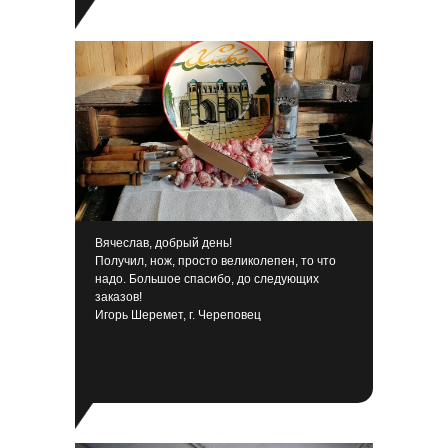
Вячеслав, добрый день!
Получил, нож, просто великолепен, то что
надо. Большое спасибо, до следующих
заказов!
Игорь Шеремет, г. Череповец