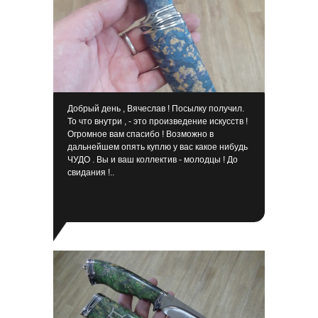
А
Добрый день , Вячеслав ! Посылку получил.
То что внутри , - это произведение искусств !
Огромное вам спасибо ! Возможно в
дальнейшем опять куплю у вас какое нибудь
ЧУДО . Вы и ваш коллектив - молодцы ! До
свидания !..