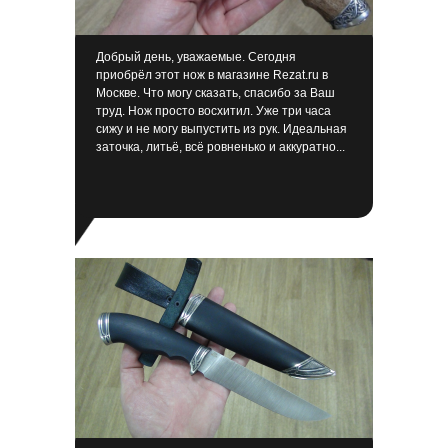
Добрый день, уважаемые. Сегодня
приобрёл этот нож в магазине Rezat.ru в
Москве. Что могу сказать, спасибо за Ваш
труд. Нож просто восхитил. Уже три часа
сижу и не могу выпустить из рук. Идеальная
заточка, литьё, всё ровненько и аккуратно...