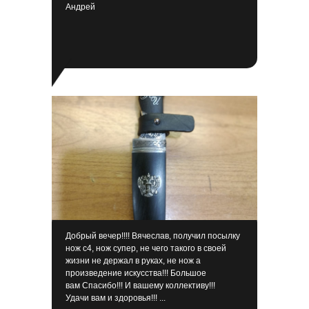
Андрей
Добрый вечер!!!! Вячеслав, получил посылку
нож с4, нож супер, не чего такого в своей
жизни не держал в руках, не нож а
произведение искусства!!! Большое
вам Спасибо!!! И вашему коллективу!!!
Удачи вам и здоровья!!! ...