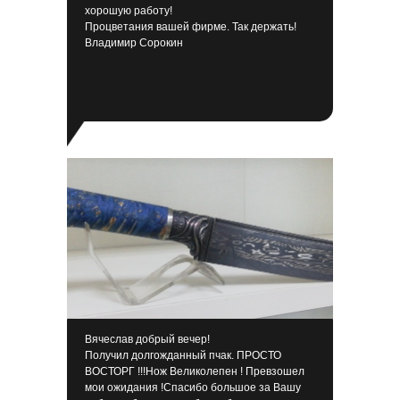
хорошую работу!
Процветания вашей фирме. Так держать!
Владимир Сорокин
Вячеслав добрый вечер!
Получил долгожданный пчак. ПРОСТО
ВОСТОРГ !!!Нож Великолепен ! Превзошел
мои ожидания !Спасибо большое за Вашу