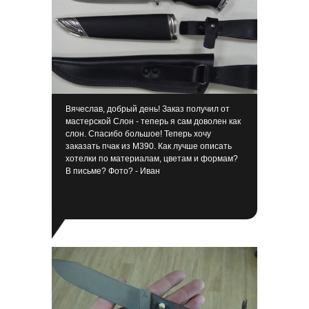
Вячеслав, добрый день! Заказ получил от
мастерской Слон - теперь я сам доволен как
слон. Спасибо большое! Теперь хочу
заказать пчак из М390. Как лучше описать
хотелки по материалам, цветам и формам?
В письме? Фото? - Иван