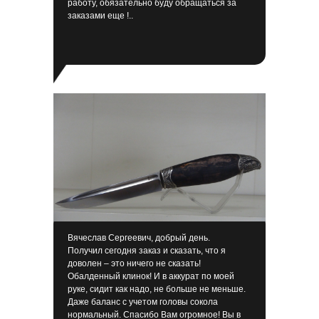
работу, обязательно буду обращаться за
заказами еще !..
Вячеслав Сергеевич, добрый день.
Получил сегодня заказ и сказать, что я
доволен – это ничего не сказать!
Обалденный клинок! И в аккурат по моей
руке, сидит как надо, не больше не меньше.
Даже баланс с учетом головы сокола
нормальный. Спасибо Вам огромное! Вы в