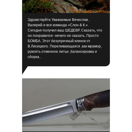
Здравствуйте Уважаемые Вячеслав ,
Валерий и вся команда «Слон & К.».
Сегодня получил ваш ШЕДЕВР. Сказать, что
он понравился- ничего не сказать. Просто
БОМБА. Этот безупречный клинок от
В.Лисицкого. Переливающаяся ,как мрамор,
рукоять отменное литье ,балансировка и
сборка..