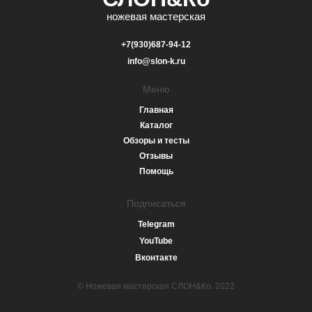
ножевая мастерская
+7(930)687-94-12
info@slon-k.ru
Меню
Главная
Каталог
Обзоры и тесты
Отзывы
Помощь
Подписаться
Telegram
YouTube
Вконтакте
© Ножевая мастерская СЛОН&Ко. 2022