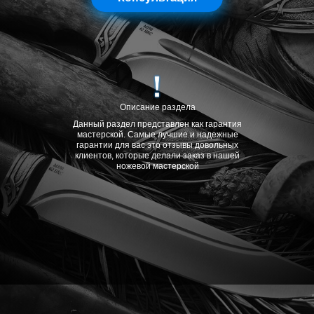
Описание раздела
Данный раздел представлен как гарантия
мастерской. Самые лучшие и надежные
гарантии для вас это отзывы довольных
клиентов, которые делали заказ в нашей
ножевой мастерской