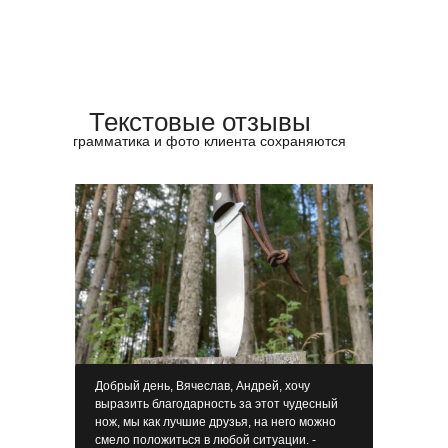
Текстовые отзывы
грамматика и фото клиента сохраняются
Добрый день, Вячеслав, Андрей, хочу
выразить благодарность за этот чудесный
нож, мы как лучшие друзья, на него можно
смело положиться в любой ситуации. -