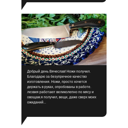
Л
Добрый день Вячеслав! Ножи получил.
Благодарю за безупречное качество
изготовления. Ножи, просто хочется
держать в руках, опробованы в работе.
лезвия работают великолепно по мясу и
овощам.я получил, вещи, даже сверх моих
ожиданий...