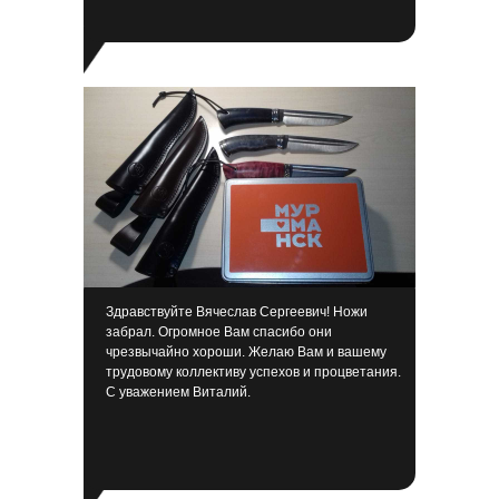
Здравствуйте Вячеслав Сергеевич! Ножи
забрал. Огромное Вам спасибо они
чрезвычайно хороши. Желаю Вам и вашему
трудовому коллективу успехов и процветания.
С уважением Виталий.