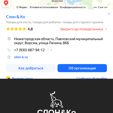
СЛОН&Ко